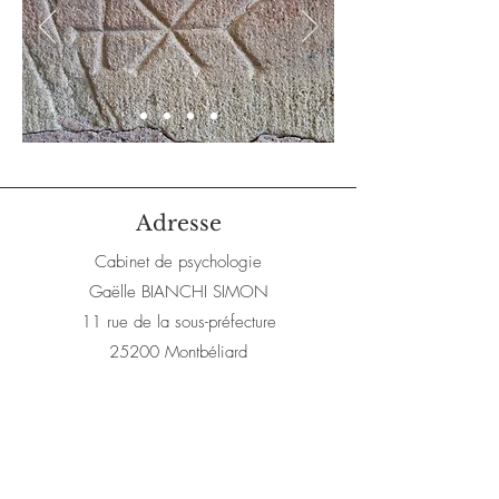
Adresse
Cabinet de psychologie
Gaëlle BIANCHI SIMON
11 rue de la sous-préfecture
25200 Montbéliard
Horaires
Lundi 9h-20h
Jeudi 16h-20h