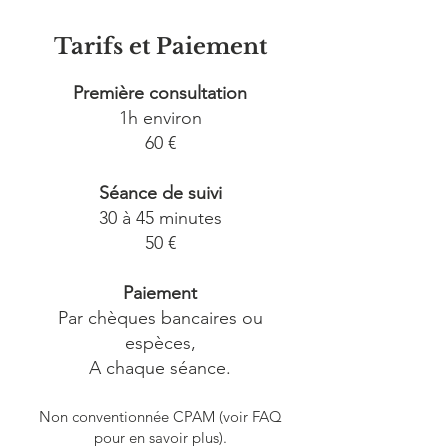
Tarifs et Paiement
Première consultation
1h environ
60 €
Séance de suivi
30 à 45 minutes
50 €
Paie
ment
Par chèques banca
ires ou
espèces,
A chaque séance.
Non conventionnée CPAM (voir FAQ
pour en savoir plus
).